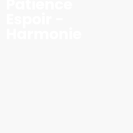
Patience
Espoir -
Harmonie