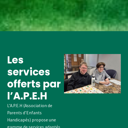
Les
services
offerts par
l’A.P.E.H
L’A.P.E.H (Association de
Parents d’Enfants
Handicapés) propose une
gamme de services adaptés