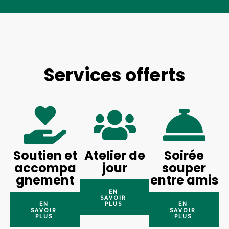
Services offerts
Soutien et
Atelier de
Soirée
accompa
jour
souper
gnement
entre amis
EN
SAVOIR
EN
PLUS
EN
SAVOIR
SAVOIR
PLUS
PLUS